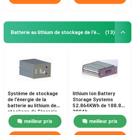
Batterie au lithium de stockage de l'énergie
(13)
Système de stockage
lithium Ion Battery
de l'énergie de la
Storage Systems
batterie au lithium de
52.864KWh de 188.8V
stockage de l'énergie
280Ah
16S1P 51.2V280Ah
meilleur prix
meilleur prix
14.336KWh