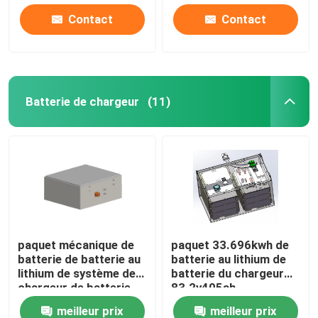
Contact
Contact
Batterie de chargeur
(11)
paquet mécanique de
paquet 33.696kwh de
batterie de batterie au
batterie au lithium de
lithium de système de
batterie du chargeur
chargeur de batterie
83.2v405ah
de chargeur de 614.4V
meilleur prix
meilleur prix
255Ah