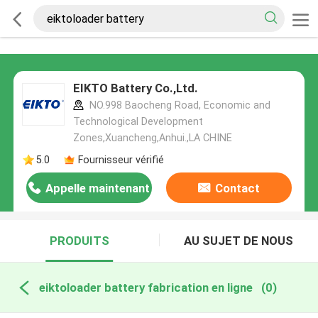
EIKTO Battery Co.,Ltd.
NO.998 Baocheng Road, Economic and
Technological Development
Zones,Xuancheng,Anhui.,LA CHINE
5.0
Fournisseur vérifié
Appelle maintenant
Contact
PRODUITS
AU SUJET DE NOUS
eiktoloader battery fabrication en ligne
(0)