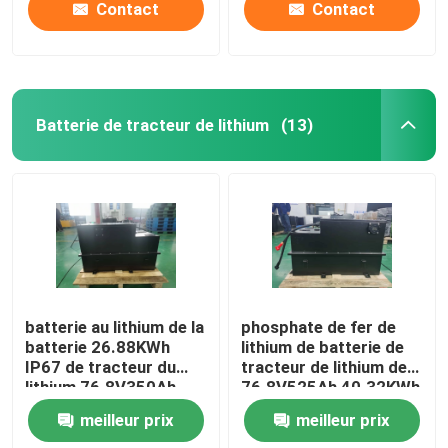
Contact
Contact
Batterie de tracteur de lithium
(13)
batterie au lithium de la
phosphate de fer de
batterie 26.88KWh
lithium de batterie de
IP67 de tracteur du
tracteur de lithium de
lithium 76.8V350Ah
76.8V525Ah 40.32KWh
meilleur prix
meilleur prix