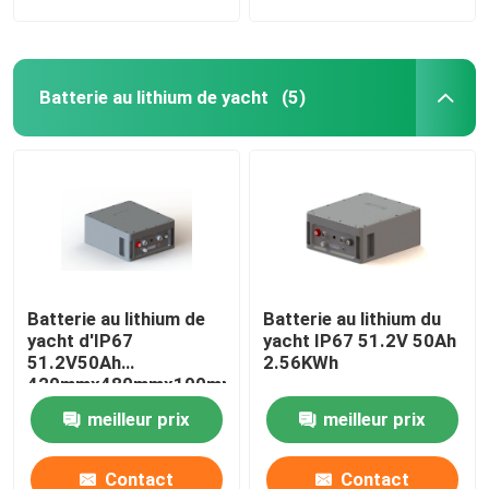
Batterie au lithium de yacht
(5)
Batterie au lithium de
Batterie au lithium du
yacht d'IP67
yacht IP67 51.2V 50Ah
51.2V50Ah
2.56KWh
420mmx480mmx190mm
meilleur prix
meilleur prix
Contact
Contact