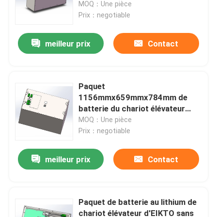
MOQ：Une pièce
Prix：negotiable
meilleur prix
Contact
Paquet
1156mmx659mmx784mm de
batterie du chariot élévateur
3te25 80V525Ah de Toyota
MOQ：Une pièce
Prix：negotiable
meilleur prix
Contact
Paquet de batterie au lithium de
chariot élévateur d'EIKTO sans